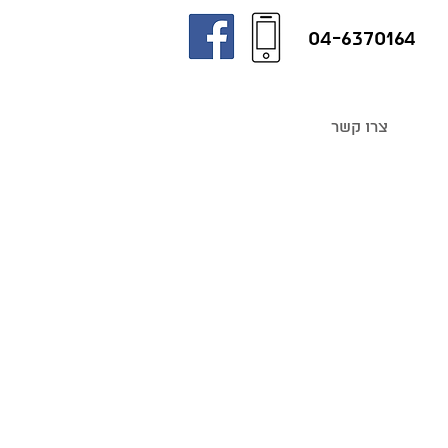
04-6370164
צרו קשר