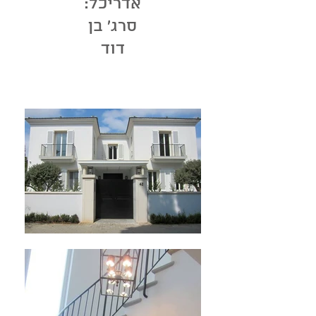
אדריכל:
סרג' בן
דוד