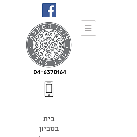
04-6370164
בית
בסביון