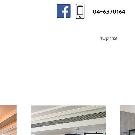
04-6370164
צרו קשר